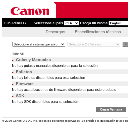
EOS Rebel T7
Seleccione el país
Escoja un Idioma
Descargas
Especificaciones técnicas
Pr
Hide All
Guías y Manuales
No hay guías y manuales disponibles para la selección
Folletos
No hay folletos disponibles para esta selección
Firmware
No hay actualizaciones de firmware disponibles para este producto
SDK
No hay SDK disponibles para su selección
Cerrar Ventana
© 2026 Canon U.S.A., Inc. Todos los derechos reservados. Se prohíbe la duplicación total o pa