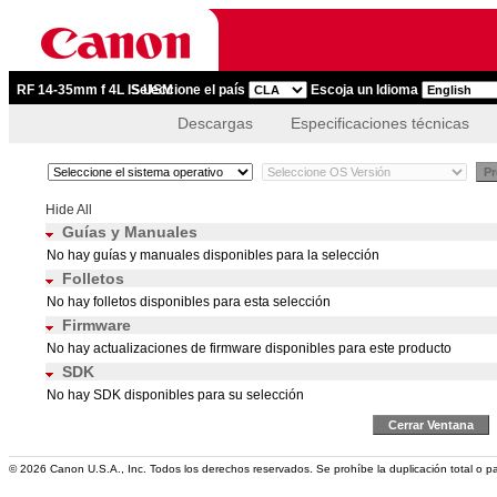
RF 14-35mm f 4L IS USM
Seleccione el país
Escoja un Idioma
Descargas
Especificaciones técnicas
Pr
Hide All
Guías y Manuales
No hay guías y manuales disponibles para la selección
Folletos
No hay folletos disponibles para esta selección
Firmware
No hay actualizaciones de firmware disponibles para este producto
SDK
No hay SDK disponibles para su selección
Cerrar Ventana
© 2026 Canon U.S.A., Inc. Todos los derechos reservados. Se prohíbe la duplicación total o pa